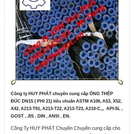
Công ty HUY PHÁT chuyên cung cấp ỐNG THÉP
ĐÚC DN15 ( PHI 21) tiêu chuẩn ASTM A106, A53, X52,
X42, A213-T91, A213-T22, A213-T23, A210-C,,, API-5L ,
GOST , JIS , DIN , ANSI , EN.
Công Ty HUY PHÁT Chuyên Chuyên cung cấp cho