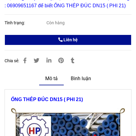
: 06909651167 để biết
ỐNG THÉP ĐÚC DN15 ( PHI 21)
Tình trạng:
Còn hàng
Liên hệ
Chia sẻ:
Mô tả
Bình luận
ỐNG THÉP ĐÚC DN15 ( PHI 21)