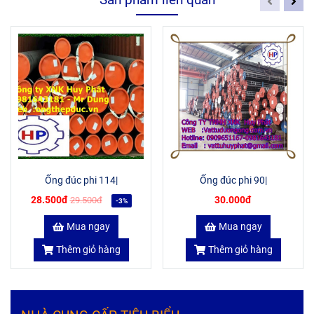
Ống đúc phi 114|
Ống đúc phi 90|
28.500đ
30.000đ
29.500đ
-3%
Mua ngay
Mua ngay
Thêm giỏ hàng
Thêm giỏ hàng