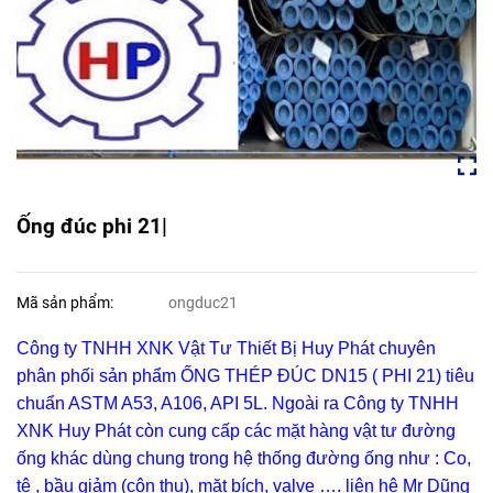
Ống đúc phi 21|
Mã sản phẩm:
ongduc21
Công ty TNHH XNK Vật Tư Thiết Bị Huy Phát chuyên
phân phối sản phẩm
ỐNG THÉP ĐÚC DN15 ( PHI 21)
tiêu
chuẩn ASTM A53, A106, API 5L. Ngoài ra Công ty TNHH
XNK Huy Phát còn cung cấp các mặt hàng vật tư đường
ống khác dùng chung trong hệ thống đường ống như : Co,
tê , bầu giảm (côn thu), mặt bích, valve …. liên hệ Mr Dũng