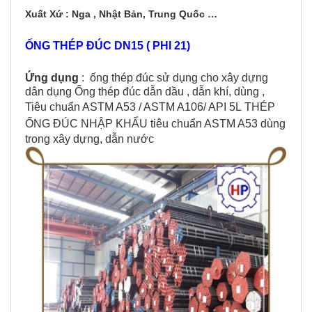
Xuất Xứ : Nga , Nhật Bản, Trung Quốc …
ỐNG THÉP ĐÚC DN15 ( PHI 21)
Ứng dụng
: ống thép đúc sử dụng cho xây dựng
dân dụng Ống thép đúc dẫn dầu , dẫn khí, dùng ,
Tiêu chuẩn ASTM A53 / ASTM A106/ API 5L
THÉP
ỐNG ĐÚC NHẬP KHẨU
tiêu chuẩn ASTM A53 dùng
trong xây dựng, dẫn nước