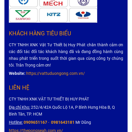
KHÁCH HÀNG TIÊU BIỂU
CTY TNHH XNK Vật Tư Thiết bị Huy Phát chân thành cảm ơn
các đối tác đối tác khách hàng đã và đang đồng hành cùng
nhau phát triển trong suốt thời gian qua cùng công ty chúng
tôi. Trân Trọng cảm ơn!
Website:
https://vattuduongong.com.vn/
LIÊN HỆ
CTY TNHH XNK VẬT TƯ THIẾT BỊ HUY PHÁT
Địa chỉ Kho:
252/4/42A Quốc Lộ 1A, P Bình Hưng Hòa B, Q
Bình Tân, TP. HCM
Hotline:
0909651167
-
0981643181
Mr Dũng
https://thepongseah.com.vn/