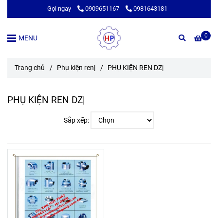
Gọi ngay
0909651167
0981643181
0
MENU
Trang chủ
/
Phụ kiện ren|
/
PHỤ KIỆN REN DZ|
PHỤ KIỆN REN DZ|
Sắp xếp: