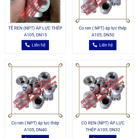
TÊ REN (NPT) ÁP LỰC THÉP
Co ren ( NPT) áp lực thép
A105, DN15
A105, DN50
Liên hệ
Liên hệ
Co ren ( NPT) áp lực thép
CO REN (NPT) ÁP LỰC
A105, DN40
THÉP A105, DN32