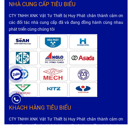
NHÀ CUNG CẤP TIÊU BIỂU
CTY TNHH XNK Vật Tư Thiết bị Huy Phát chân thành cảm ơn
các đối tác nhà cung cấp đã và đang đồng hành cùng nhau
phát triển cùng chúng tôi
KHÁCH HÀNG TIÊU BIỂU
CTY TNHH XNK Vật Tư Thiết bị Huy Phát chân thành cảm ơn
các đối tác đối tác khách hàng đã và đang đồng hành cùng