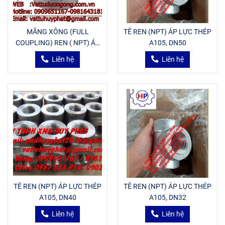
MĂNG XÔNG (FULL
TÊ REN (NPT) ÁP LỰC THÉP
COUPLING) REN ( NPT) ÁP
A105, DN50
LỰC THÉP A105, DN15
Liên hệ
Liên hệ
TÊ REN (NPT) ÁP LỰC THÉP
TÊ REN (NPT) ÁP LỰC THÉP
A105, DN40
A105, DN32
Liên hệ
Liên hệ