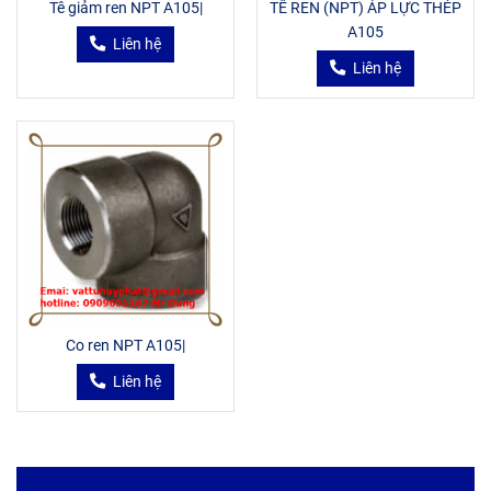
Tê giảm ren NPT A105|
TÊ REN (NPT) ÁP LỰC THÉP
A105
Liên hệ
Liên hệ
Co ren NPT A105|
Liên hệ