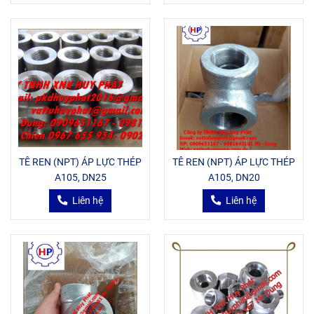
TÊ REN (NPT) ÁP LỰC THÉP
TÊ REN (NPT) ÁP LỰC THÉP
A105, DN25
A105, DN20
Liên hệ
Liên hệ