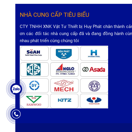
NHÀ CUNG CẤP TIÊU BIỂU
CTY TNHH XNK Vật Tư Thiết bị Huy Phát chân thành c
ơn các đối tác nhà cung cấp đã và đang đồng hành cù
nhau phát triển cùng chúng tôi