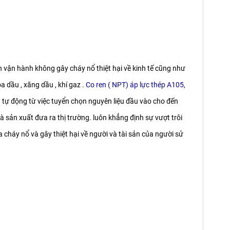
 vận hành không gây cháy nổ thiệt hại về kinh tế cũng như
 dầu , xăng dầu , khí gaz .
Co ren ( NPT) áp lực thép A105,
tự động từ việc tuyển chọn nguyên liệu đầu vào cho đến
ản xuất đưa ra thị trường. luôn khẳng định sự vượt trôi
 cháy nổ và gây thiệt hại về người và tài sản của người sử