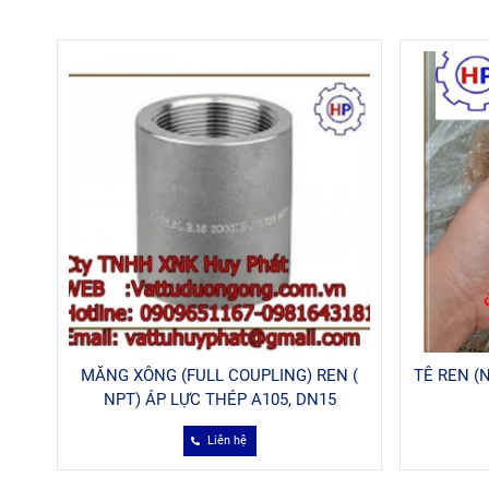
MĂNG XÔNG (FULL COUPLING) REN (
TÊ REN (
NPT) ÁP LỰC THÉP A105, DN15
Liên hệ