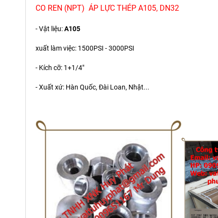
CO REN (NPT) ÁP LỰC THÉP A105, DN32
- Vật liệu:
A105
xuất làm việc: 1500PSI - 3000PSI
- Kích cỡ: 1+1/4"
- Xuất xứ: Hàn Quốc, Đài Loan, Nhật...