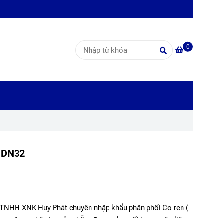
0
 DN32
y TNHH XNK Huy Phát chuyên nhập khẩu phân phối Co ren (