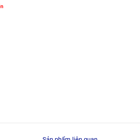
ến
Sản phẩm liên quan