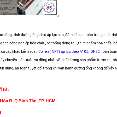
c công trình đường ống chịu áp lực cao ,đảm bảo an toàn trong quá trình
ganh công nghiệp hóa chất , hệ thống đóng tàu ,thực phẩm hóa chất , hóa
ất cả các khâu kiễm soát
Co ren ( NPT) áp lực thép A105, DN32
hoàn toàn 
ây chuyền sản xuất và đồng nhất về chất lượng sản phẩm trước khi nhà s
tin dùng, an toàn tuyệt đối trong khi vận hành đường ống không để xảy ra
Phát
 Hòa B, Q Bình Tân, TP. HCM
g