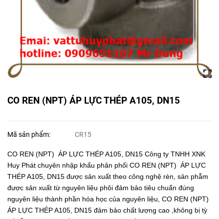
CO REN (NPT) ÁP LỰC THÉP A105, DN15
Mã sản phẩm:
CR15
CO REN (NPT) ÁP LỰC THÉP A105, DN15 Công ty TNHH XNK
Huy Phát chuyên nhập khẩu phân phối CO REN (NPT) ÁP LỰC
THÉP A105, DN15 được sản xuất theo công nghệ rèn, sản phẫm
được sản xuất từ nguyên liệu phôi đảm bảo tiêu chuẩn đúng
nguyên liệu thành phần hóa học của nguyên liệu, CO REN (NPT)
ÁP LỰC THÉP A105, DN15 đảm bảo chất lượng cao ,không bị tỳ