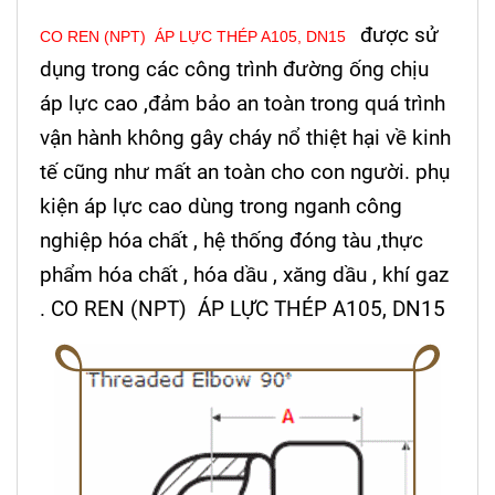
được sử
CO REN (NPT) ÁP LỰC THÉP A105, DN15
dụng trong các công trình đường ống chịu
áp lực cao ,đảm bảo an toàn trong quá trình
vận hành không gây cháy nổ thiệt hại về kinh
tế cũng như mất an toàn cho con người. phụ
kiện áp lực cao dùng trong nganh công
nghiệp hóa chất , hệ thống đóng tàu ,thực
phẩm hóa chất , hóa dầu , xăng dầu , khí gaz
. CO REN (NPT) ÁP LỰC THÉP A105, DN15