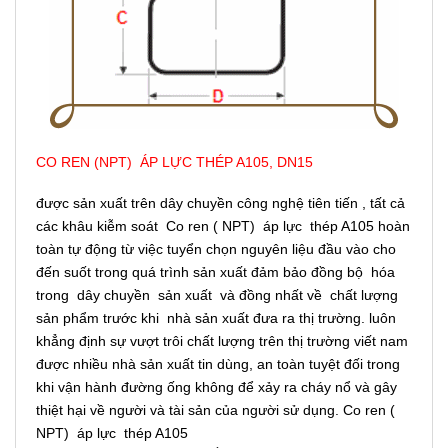
CO REN (NPT) ÁP LỰC THÉP A105, DN15
được sản xuất trên dây chuyền công nghệ tiên tiến , tất cả
các khâu kiễm soát Co ren ( NPT) áp lực thép A105 hoàn
toàn tự động từ việc tuyển chọn nguyên liệu đầu vào cho
đến suốt trong quá trình sản xuất đảm bảo đồng bộ hóa
trong dây chuyền sản xuất và đồng nhất về chất lượng
sản phẩm trước khi nhà sản xuất đưa ra thị trường. luôn
khẳng định sự vượt trôi chất lượng trên thị trường viết nam
được nhiều nhà sản xuất tin dùng, an toàn tuyệt đối trong
khi vận hành đường ống không để xảy ra cháy nổ và gây
thiệt hại về người và tài sản của người sử dụng. Co ren (
NPT) áp lực thép A105