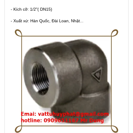
- Kích cỡ: 1/2"( DN15)
- Xuất xứ: Hàn Quốc, Đài Loan, Nhật...