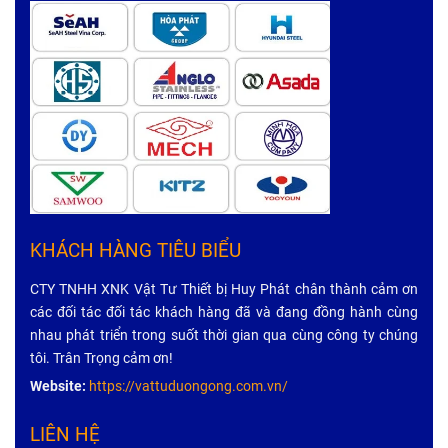
KHÁCH HÀNG TIÊU BIỂU
CTY TNHH XNK Vật Tư Thiết bị Huy Phát chân thành cảm ơn
các đối tác đối tác khách hàng đã và đang đồng hành cùng
nhau phát triển trong suốt thời gian qua cùng công ty chúng
tôi. Trân Trọng cảm ơn!
Website:
https://vattuduongong.com.vn/
LIÊN HỆ