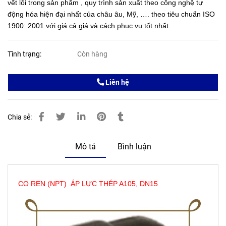
vết lỗi trong sản phẩm , quy trình sản xuất theo công nghệ tự
động hóa hiện đại nhất của châu âu, Mỹ, …. theo tiêu chuẩn ISO
1900: 2001 với giá cả giá và cách phục vụ tốt nhất.
Tình trạng:
Còn hàng
Liên hệ
Chia sẻ:
Mô tả
Bình luận
CO REN (NPT) ÁP LỰC THÉP A105, DN15