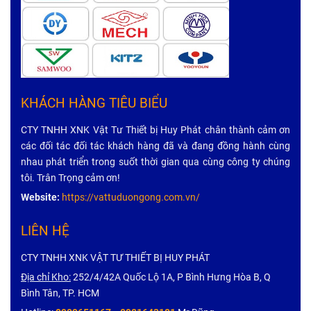
KHÁCH HÀNG TIÊU BIỂU
CTY TNHH XNK Vật Tư Thiết bị Huy Phát chân thành cảm ơn
các đối tác đối tác khách hàng đã và đang đồng hành cùng
nhau phát triển trong suốt thời gian qua cùng công ty chúng
tôi. Trân Trọng cảm ơn!
Website:
https://vattuduongong.com.vn/
LIÊN HỆ
CTY TNHH XNK VẬT TƯ THIẾT BỊ HUY PHÁT
Địa chỉ Kho:
252/4/42A Quốc Lộ 1A, P Bình Hưng Hòa B, Q
Bình Tân, TP. HCM