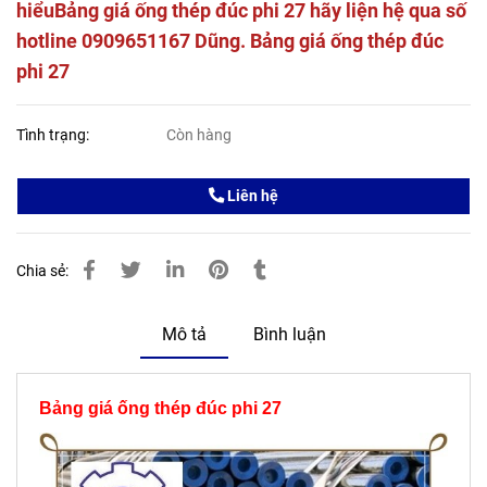
hiểu
Bảng giá ống thép đúc phi 27
hãy liện hệ qua số
hotline 0909651167 Dũng.
Bảng giá ống thép đúc
phi 27
Tình trạng:
Còn hàng
Liên hệ
Chia sẻ:
Mô tả
Bình luận
Bảng giá ống thép đúc phi 27