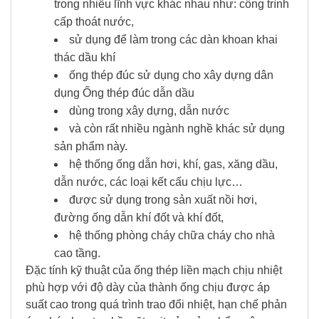
trong nhiều lĩnh vực khác nhau như: công trình
cấp thoát nước,
sử dụng để làm trong các dàn khoan khai
thác dầu khí
ống thép đúc sử dụng cho xây dựng dân
dụng Ống thép đúc dẫn dầu
dùng trong xây dựng, dẫn nước
và còn rất nhiều ngành nghề khác sử dụng
sản phẩm này.
hệ thống ống dẫn hơi, khí, gas, xăng dầu,
dẫn nước, các loại kết cấu chịu lực…
được sử dụng trong sản xuất nồi hơi,
đường ống dẫn khí đốt và khí đốt,
hệ thống phòng cháy chữa cháy cho nhà
cao tầng.
Đặc tính kỹ thuật của ống thép liền mạch chịu nhiệt
phù hợp với độ dày của thành ống chịu được áp
suất cao trong quá trình trao đổi nhiệt, hạn chế phản