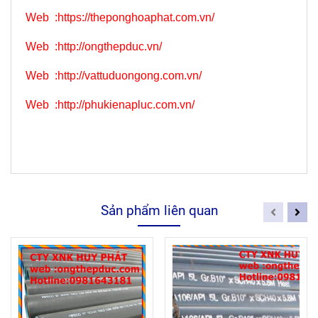
Web
:
https://theponghoaphat.com.vn/
Web
:
http://ongthepduc.vn/
Web
:
http://vattuduongong.com.vn/
Web :
http://phukienapluc.com.vn/
Sản phẩm liên quan