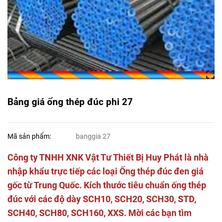
Bảng giá ống thép đúc phi 27
Mã sản phẩm:
banggia 27
Công ty TNHH XNK Vật Tư Thiết Bị Huy Phát là nhà
nhập khẩu trực tiếp các loại Ống thép đúc đen giá
gốc từ Trung Quốc. Kích thước tiêu chuẩn ống thép
đúc với các độ dày SCH10, SCH20, SCH30, STD,
SCH40, SCH80, SCH160, XXS. Mời các bạn tìm