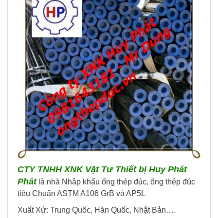
CTY TNHH XNK Vật Tư Thiết bị Huy Phát
Phát
là nhà Nhập khẩu ống thép đúc, ống thép đúc
tiêu Chuẩn ASTM A106 GrB và AP5L
Xuất Xứ: Trung Quốc, Hàn Quốc, Nhật Bản….