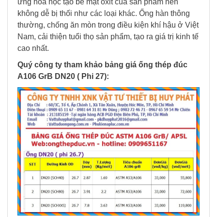
ứng hóa học tạo bề mặt oxit của sản phẩm nên
không dễ bị thối như các loại khác. Ống hàn thông
thường, chống ăn mòn trong điều kiện khí hậu ở Việt
Nam, cải thiện tuổi thọ sản phẩm, tạo ra giá trị kinh tế
cao nhất.
Quý công ty tham khảo bảng giá ống thép đúc
A106 GrB DN20 ( Phi 27):