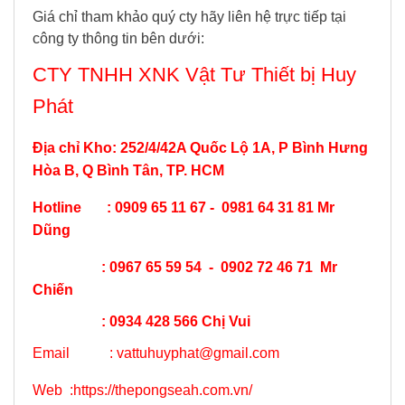
Giá chỉ tham khảo quý cty hãy liên hệ trực tiếp tại
công ty thông tin bên dưới:
CTY TNHH XNK Vật Tư Thiết bị Huy
Phát
Địa chỉ Kho: 252/4/42A Quốc Lộ 1A, P Bình Hưng
Hòa B, Q Bình Tân, TP. HCM
Hotline : 0909 65 11 67 - 0981 64 31 81 Mr
Dũng
: 0967 65 59 54 - 0902 72 46 71 Mr
Chiến
: 0934 428 566 Chị Vui
Email :
vattuhuyphat@gmail.com
Web
:
https://thepongseah.com.vn/