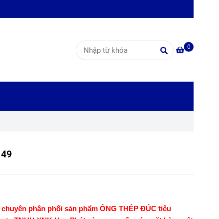
0
 49
t chuyên phân phối sản phẩm ỐNG THÉP ĐÚC tiêu