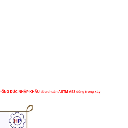
P ỐNG ĐÚC NHẬP KHẨU
tiêu chuẩn ASTM A53 dùng trong xây