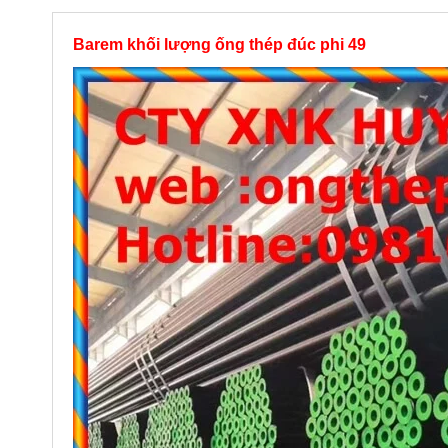
Barem khối lượng ống thép đúc phi 49