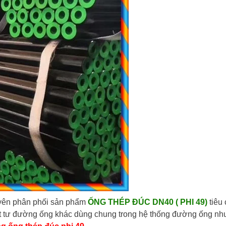
ên phân phối sản phẩm
ỐNG THÉP ĐÚC DN40 ( PHI 49)
tiêu
 đường ống khác dùng chung trong hệ thống đường ống như : Co