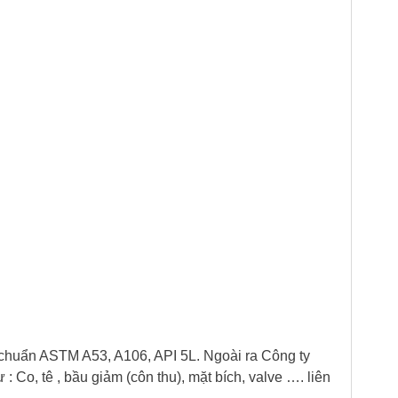
 chuẩn ASTM A53, A106, API 5L. Ngoài ra Công ty
, tê , bầu giảm (côn thu), mặt bích, valve …. liên